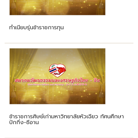
ทำเนียบรุ่นข้าราชการทุน
ข้าราชการศิษย์เก่ามหาวิทยาลัยหัวเฉียว ทัศนศึกษา
ปักกิ่ง-ซีอาน