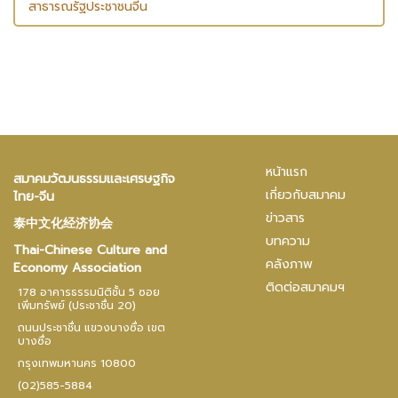
สาธารณรัฐประชาชนจีน
หน้าแรก
สมาคมวัฒนธรรมและเศรษฐกิจ
เกี่ยวกับสมาคม
ไทย-จีน
ข่าวสาร
泰中文化经济协会
บทความ
Thai-Chinese Culture and
คลังภาพ
Economy Association
ติดต่อสมาคมฯ
178 อาคารธรรมนิติชั้น 5 ซอย
เพิ่มทรัพย์ (ประชาชื่น 20)
ถนนประชาชื่น แขวงบางซื่อ เขต
บางซื่อ
กรุงเทพมหานคร 10800
(02)585-5884