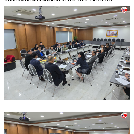
กรรมการสมาคมฯ ทั้งสิ้นจำนวน 99 ท่าน วาระปี 2569-2570