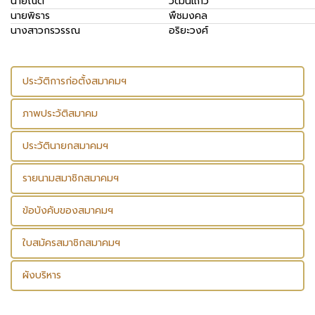
นายณัติ
วัฒน์แก้ว
นายพิธาร
พืชมงคล
นางสาวกรวรรณ
อริยะวงศ์
ประวัติการก่อตั้งสมาคมฯ
ภาพประวัติสมาคม
ประวัตินายกสมาคมฯ
รายนามสมาชิกสมาคมฯ
ข้อบังคับของสมาคมฯ
ใบสมัครสมาชิกสมาคมฯ
ผังบริหาร