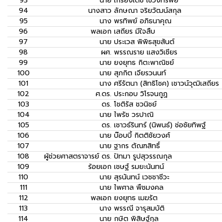
93
นาย
เกรียงเดช เชวงทรัพย์
94
นางสาว
ลักษณา จริยวัฒน์สกุล
95
นาง
พรทิพย์ อภิธนาคุณ
96
พลเอก
เสถียร มีใจสืบ
97
นาย
ประเวส พิพิธสุขสันต์
98
ผศ.
พรรณราย แสงวิเชียร
99
นาย
ยงยุทธ กิตะพาณิชย์
100
นาย
สุภกิต เจียรวนนท์
101
นาง
ศรีรัตนา (สิทธิโชค) เชาวน์วุฒิเสถียร
102
ศ.ดร.
ประกอบ วิโรจนกูฏ
103
ดร.
โชติรัส ชวนิชย์
104
นาย
ไพรัช วรปาณิ
105
ดร.
เชาวธ์รินทร์ (นิพนธ์) ช่อชัยทิพฐ์
106
นาย
บ๊อบบี้ กิตติชัยวงศ์
107
นาย
ฐากร ตัณฑสิทธิ์
108
ผู้ช่วยศาสตราจารย์ ดร.
ปัทมา รูปสุวรรณกุล
109
ร้อยเอก
เชษฐ์ รมยะนันทน์
110
นาย
สุรนันทน์ เวชชาชีวะ
111
นาย
ไพศาล พืชมงคล
112
พลเอก
ยงยุทธ เมฆรัต
113
นาง
พรรณี จารุสมบัติ
114
นาย
กษิต พิสิษฐ์กุล