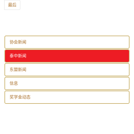
最后
协会新闻
泰中新闻
东盟新闻
信息
奖学金动态