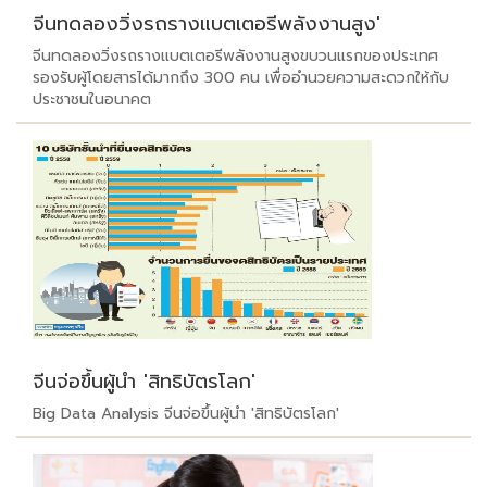
จีนทดลองวิ่งรถรางแบตเตอรีพลังงานสูง'
จีนทดลองวิ่งรถรางแบตเตอรีพลังงานสูงขบวนแรกของประเทศ
รองรับผู้โดยสารได้มากถึง 300 คน เพื่ออำนวยความสะดวกให้กับ
ประชาชนในอนาคต
จีนจ่อขึ้นผู้นำ 'สิทธิบัตรโลก'
Big Data Analysis จีนจ่อขึ้นผู้นำ 'สิทธิบัตรโลก'