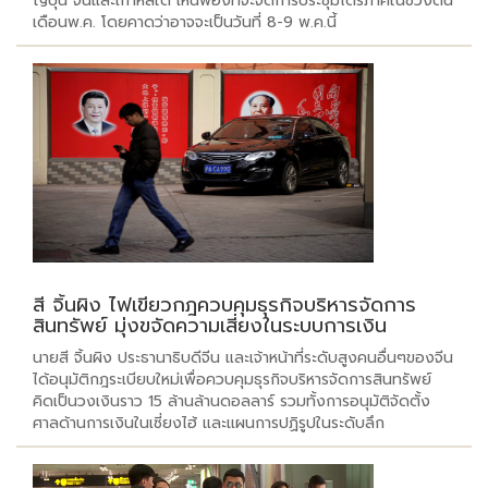
ญี่ปุ่น จีนและเกาหลีใต้ เห็นพ้องที่จะจัดการประชุมไตรภาคีในช่วงต้น
เดือนพ.ค. โดยคาดว่าอาจจะเป็นวันที่ 8-9 พ.ค.นี้
สี จิ้นผิง ไฟเขียวกฎควบคุมธุรกิจบริหารจัดการ
สินทรัพย์ มุ่งขจัดความเสี่ยงในระบบการเงิน
นายสี จิ้นผิง ประธานาธิบดีจีน และเจ้าหน้าที่ระดับสูงคนอื่นๆของจีน
ได้อนุมัติกฎระเบียบใหม่เพื่อควบคุมธุรกิจบริหารจัดการสินทรัพย์
คิดเป็นวงเงินราว 15 ล้านล้านดอลลาร์ รวมทั้งการอนุมัติจัดตั้ง
ศาลด้านการเงินในเซี่ยงไฮ้ และแผนการปฏิรูปในระดับลึก