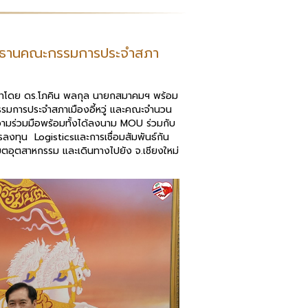
ระธานคณะกรรมการประจำสภา
นำโดย ดร.โภคิน พลกุล นายกสมาคมฯ พร้อม
รมการประจำสภาเมืองอี้หวู่ และคณะจำนวน
ามร่วมมือพร้อมทั้งได้ลงนาม MOU ร่วมกับ
ลงทุน Logisticsและการเชื่อมสัมพันธ์กัน
เขตอุตสาหกรรม และเดินทางไปยัง จ.เชียงใหม่