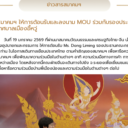
ข่าวสารสมาคมฯ
มาคมฯ ให้การต้อนรับและลงนาม MOU ร่วมกับรองป
ทศบาลเมืองอี้หวู่
ันที่ 19 มกราคม 2569 ที่ผ่านมาสมาคมวัฒนธรรมและเศรษฐกิจไทย-จีน 
ั้งอุปนายกและกรรมการ ให้การต้อนรับ Ms. Dong Liming รองประธานคณะกร
 ท่าน ในโอกาสเดินทางเยือนประเทศไทย ตามคำเชิญของสมาคมฯ เพื่อหารือคว
มาคมฯ เพื่อพัฒนาความร่วมมือในด้านต่างๆ อาทิ ความร่วมมือทางการค้า การ
ะหว่างเมือง โดยหลังจากนี้คณะฝ่ายจีนจะเดินทางไปยัง จ.ระยองเพื่อเยี่ยมชม
พื่อหารือความร่วมมือบ้านพี่เมืองน้องและความร่วมมือในด้านต่างๆ ต่อไป