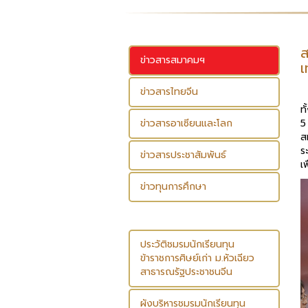
ส
ข่าวสารสมาคมฯ
เ
ข่าวสารไทยจีน
ว
ท
ข่าวสารอาเซียนและโลก
5
ส
ร
ข่าวสารประชาสัมพันธ์
เ
ข่าวทุนการศึกษา
ประวัติชมรมนักเรียนทุน
ข้าราชการศิษย์เก่า ม.หัวเฉียว
สาธารณรัฐประชาชนจีน
ผังบริหารชมรมนักเรียนทุน