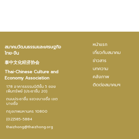
หน้าแรก
สมาคมวัฒนธรรมและเศรษฐกิจ
เกี่ยวกับสมาคม
ไทย-จีน
ข่าวสาร
泰中文化经济协会
บทความ
Thai-Chinese Culture and
คลังภาพ
Economy Association
ติดต่อสมาคมฯ
178 อาคารธรรมนิติชั้น 5 ซอย
เพิ่มทรัพย์ (ประชาชื่น 20)
ถนนประชาชื่น แขวงบางซื่อ เขต
บางซื่อ
กรุงเทพมหานคร 10800
(02)585-5884
thaizhong@thaizhong.org