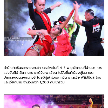
สำนักข่าวซินหวารายงานว่า ระหว่างวันที่ 4-5 พฤศจิกายนที่ผ่านมา การ
แข่งขันกีฬาลีลาศนานาชาติจีน-อาเซียน ได้จัดขึ้นที่เมืองอู๋โจว เขต
ปกครองตนเองกว่างซี โดยมีผู้เข้าร่วมจากจีน มาเลเซีย ฟิลิปปินส์ ไทย
และเวียดนาม จำนวนกว่า 1,200 คนเข้าร่วม