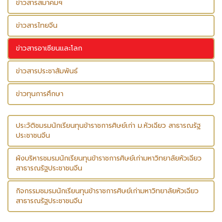
ข่าวสารสมาคมฯ
ข่าวสารไทยจีน
ข่าวสารอาเซียนและโลก
ข่าวสารประชาสัมพันธ์
ข่าวทุนการศึกษา
ประวัติชมรมนักเรียนทุนข้าราชการศิษย์เก่า ม.หัวเฉียว สาธารณรัฐ
ประชาชนจีน
ผังบริหารชมรมนักเรียนทุนข้าราชการศิษย์เก่ามหาวิทยาลัยหัวเฉียว
สาธารณรัฐประชาชนจีน
กิจกรรมชมรมนักเรียนทุนข้าราชการศิษย์เก่ามหาวิทยาลัยหัวเฉียว
สาธารณรัฐประชาชนจีน