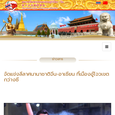
ข่าวสาร
จัดแข่งลีลาศนานาชาติจีน-อาเซียน ที่เมืองอู๋โจวเขต
กว่างซี