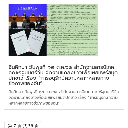
จีนศึกษา วันพุธที่ ๑๓ ต.ค.๖๔ สำนักงานสารนิเทศ
คณะรัฐมนตรีจีน จัดงานแถลงข่าวเพื่อเผยแพร่สมุด
ปกขาว เรื่อง “การอนุรักษ์ความหลากหลายทาง
ชีวภาพของจีน”
จีนศึกษา วันพุธที่ ๑๓ ต.ค.๖๔ สำนักงานสารนิเทศ คณะรัฐมนตรีจีน
จัดงานแถลงข่าวเพื่อเผยแพร่สมุดปกขาว เรื่อง “การอนุรักษ์ความ
หลากหลายทางชีวภาพของจีน”
第 7 页 共 36 页