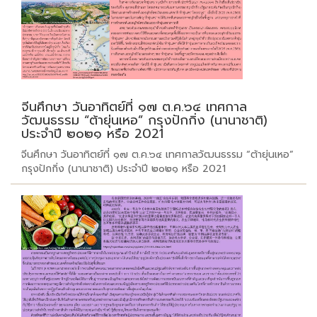
จีนศึกษา วันอาทิตย์ที่ ๑๗ ต.ค.๖๔ เทศกาล
วัฒนธรรม “ต้ายุ่นเหอ” กรุงปักกิ่ง (นานาชาติ)
ประจำปี ๒๐๒๑ หรือ 2021
จีนศึกษา วันอาทิตย์ที่ ๑๗ ต.ค.๖๔ เทศกาลวัฒนธรรม “ต้ายุ่นเหอ”
กรุงปักกิ่ง (นานาชาติ) ประจำปี ๒๐๒๑ หรือ 2021