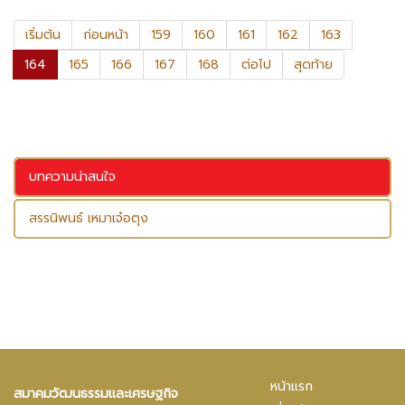
เริ่มต้น
ก่อนหน้า
159
160
161
162
163
164
165
166
167
168
ต่อไป
สุดท้าย
บทความน่าสนใจ
สรรนิพนธ์ เหมาเจ๋อตุง
หน้าแรก
สมาคมวัฒนธรรมและเศรษฐกิจ