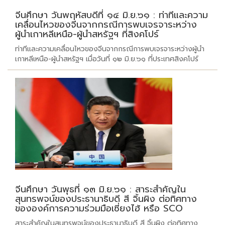
จีนศึกษา วันพฤหัสบดีที่ ๑๔ มิ.ย.๖๑ : ท่าทีและความ
เคลื่อนไหวของจีนจากกรณีการพบเจรจาระหว่าง
ผู้นำเกาหลีเหนือ-ผู้นำสหรัฐฯ ที่สิงคโปร์
ท่าทีและความเคลื่อนไหวของจีนจากกรณีการพบเจรจาระหว่างผู้นำ
เกาหลีเหนือ-ผู้นำสหรัฐฯ เมื่อวันที่ ๑๒ มิ.ย.๖๑ ที่ประเทศสิงคโปร์
จีนศึกษา วันพุธที่ ๑๓ มิ.ย.๖๑ : สาระสำคัญใน
สุนทรพจน์ของประธานาธิบดี สี จิ้นผิง ต่อทิศทาง
ขององค์การความร่วมมือเซี่ยงไฮ้ หรือ SCO
สาระสำคัญในสุนทรพจน์ของประธานาธิบดี สี จิ้นผิง ต่อทิศทาง