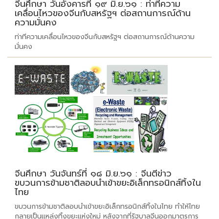
จีนศึกษา วันอังคารที่ ๑๙ มิ.ย.๖๑ : ท่าทีความ
เคลื่อนไหวของจีนกับสหรัฐฯ ต่อสถานการณ์ด้าน
ความมั่นคง
ท่าทีความเคลื่อนไหวของจีนกับสหรัฐฯ ต่อสถานการณ์ด้านความ
มั่นคง
จีนศึกษา วันจันทร์ที่ ๑๘ มิ.ย.๖๑ : จีนตีข่าว
ขบวนการข้ามชาติลอบนำเข้าขยะอิเล็กทรอนิกส์ทิ้งใน
ไทย
ขบวนการข้ามชาติลอบนำเข้าขยะอิเล็กทรอนิกส์ทิ้งในไทย ทำให้ไทย
กลายเป็นแหล่งทิ้งขยะแห่งใหม่ หลังจากที่รัฐบาลจีนออกมาตรการ