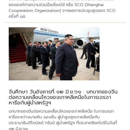
ขององค์การความร่วมมือเซี่ยงไฮ้ หรือ SCO (Shanghai
Cooperation Organization) จากผลการประชุมสุดยอด SCO
ครั้งที่ ๑๘
จีนศึกษา วันอังคารที่ ๑๒ มิ.ย.๖๑ : บทบาทของจีน
ต่อความเคลื่อนไหวของเกาหลีเหนือในการเจรจา
หารือกับผู้นำสหรัฐฯ
บทบาทของจีนต่อความเคลื่อนไหวของเกาหลีเหนือ ในการเจรจา
หารือระหว่างนายคิม จองอึน ผู้นำสูงสุดเกาหลีเหนือกับ
ประธานาธิบดีโดนัลด์ ทรัมป์ ผู้นำสหรัฐฯ ที่ประเทศสิงคโปร์ในวันที่
๑๒ มิ.ย.๖๑